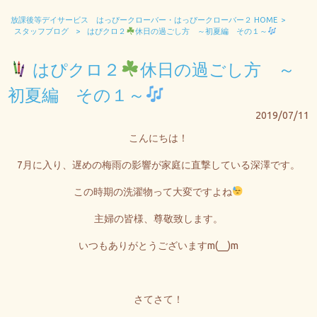
放課後等デイサービス はっぴークローバー・はっぴークローバー２ HOME
>
スタッフブログ
>
はぴクロ２
休日の過ごし方 ～初夏編 その１～
はぴクロ２
休日の過ごし方 ～
初夏編 その１～
2019/07/11
こんにちは！
7月に入り、遅めの梅雨の影響が家庭に直撃している深澤です。
この時期の洗濯物って大変ですよね
主婦の皆様、尊敬致します。
いつもありがとうございますm(__)m
さてさて！