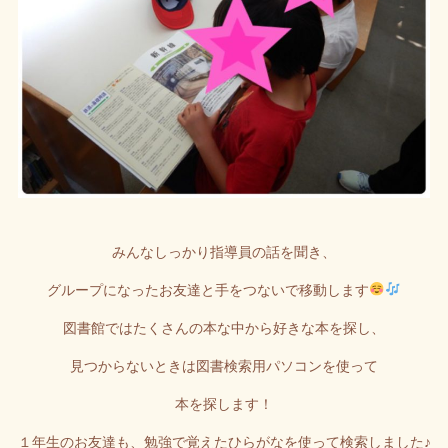
みんなしっかり指導員の話を聞き、
グループになったお友達と手をつないで移動します
図書館ではたくさんの本な中から好きな本を探し、
見つからないときは図書検索用パソコンを使って
本を探します！
１年生のお友達も、勉強で覚えたひらがなを使って検索しました♪