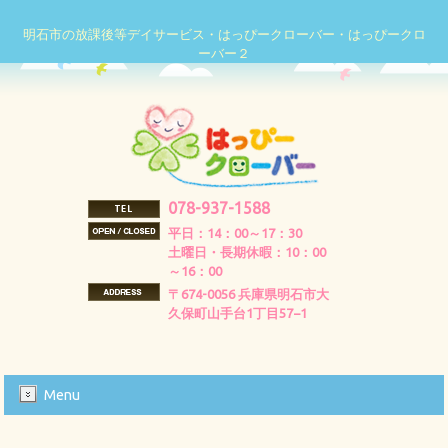
明石市の放課後等デイサービス・はっぴークローバー・はっぴークロ
ーバー２
078-937-1588
平日：14：00～17：30
土曜日・長期休暇：10：00
～16：00
〒674-0056 兵庫県明石市大
久保町山手台1丁目57−1
Menu