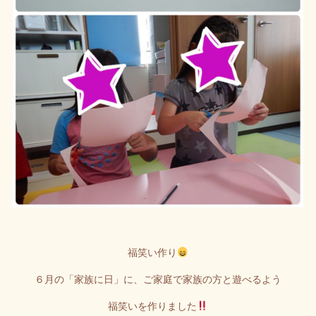
福笑い作り
６月の「家族に日」に、ご家庭で家族の方と遊べるよう
福笑いを作りました