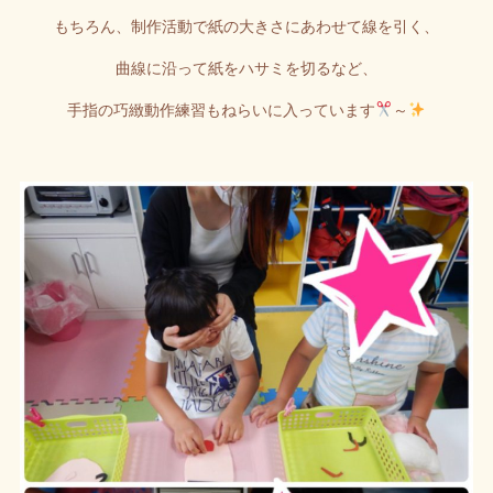
もちろん、制作活動で紙の大きさにあわせて線を引く、
曲線に沿って紙をハサミを切るなど、
手指の巧緻動作練習もねらいに入っています
～