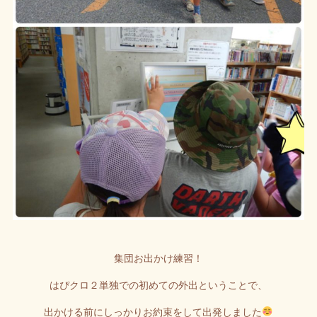
集団お出かけ練習！
はぴクロ２単独での初めての外出ということで、
出かける前にしっかりお約束をして出発しました