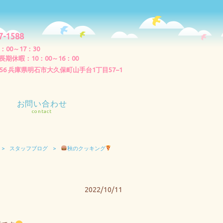
7-1588
：00～17：30
期休暇：10：00～16：00
0056 兵庫県明石市大久保町山手台1丁目57−1
お問い合わせ
contact
>
スタッフブログ
>
秋のクッキング
2022/10/11