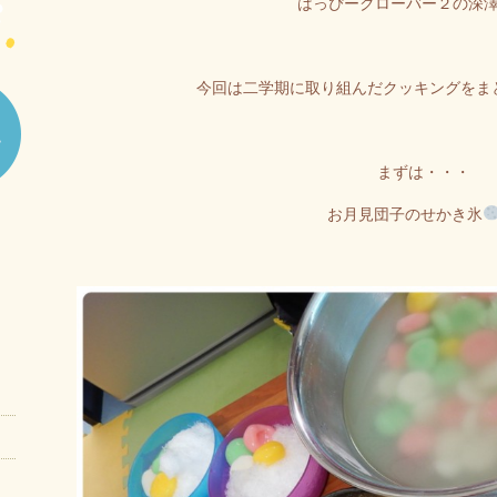
はっぴークローバー２の深
今回は二学期に取り組んだクッキングをま
まずは・・・
お月見団子のせかき氷