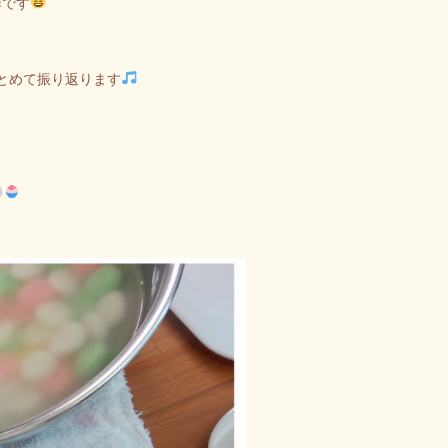
澤です
とめて振り返ります