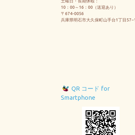
土曜日・長期休暇：
10：00～16：00（送迎あり）
〒674-0056
兵庫県明石市大久保町山手台1丁目57−
QR コード for
Smartphone