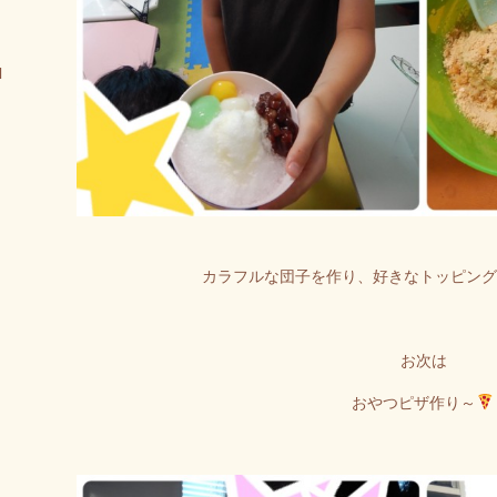
1
カラフルな団子を作り、好きなトッピング
お次は
おやつピザ作り～